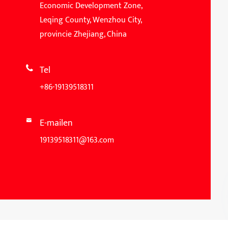
Economic Development Zone,
Leqing County, Wenzhou City,
provincie Zhejiang, China
Tel

+86-19139518311
E-mailen

19139518311@163.com