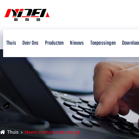
Thuis
Over Ons
Producten
Nieuws
Toepassingen
Downloa
Thuis
Neem contact met ons op